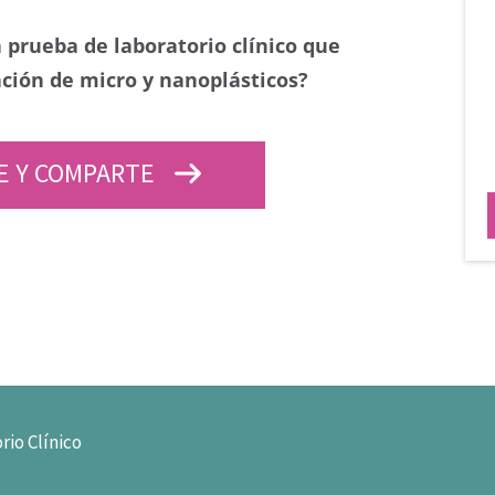
 prueba de laboratorio clínico que
ción de micro y nanoplásticos?
E Y COMPARTE
rio Clínico