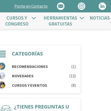
Ponte en Contacto
CURSOS Y
HERRAMIENTAS
NOTICIAS
CONGRESO
GRATUITAS
CATEGORÍAS
RECOMENDACIONES
(1)
NOVEDADES
(12)
CURSOS Y EVENTOS
(8)
¿TIENES PREGUNTAS U