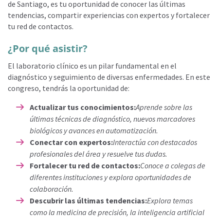
de Santiago, es tu oportunidad de conocer las últimas
tendencias, compartir experiencias con expertos y fortalecer
tu red de contactos.
¿Por qué asistir?
El laboratorio clínico es un pilar fundamental en el
diagnóstico y seguimiento de diversas enfermedades. En este
congreso, tendrás la oportunidad de:
Actualizar tus conocimientos:
Aprende sobre las
últimas técnicas de diagnóstico, nuevos marcadores
biológicos y avances en automatización.
Conectar con expertos:
Interactúa con destacados
profesionales del área y resuelve tus dudas.
Fortalecer tu red de contactos:
Conoce a colegas de
diferentes instituciones y explora oportunidades de
colaboración.
Descubrir las últimas tendencias:
Explora temas
como la medicina de precisión, la inteligencia artificial