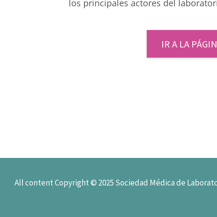
los principales actores del laboratori
IR A LA PÁG
All content Copyright © 2025 Sociedad Médica de Laborato