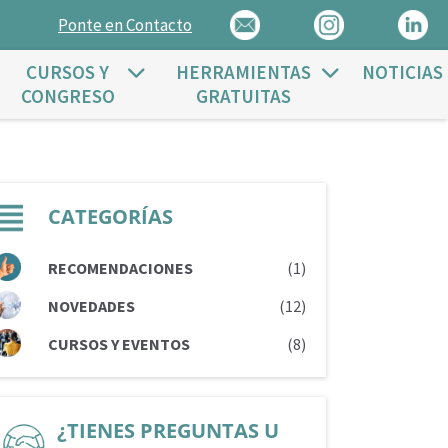
Ponte en Contacto
CURSOS Y
HERRAMIENTAS
NOTICIAS
CONGRESO
GRATUITAS
CATEGORÍAS
RECOMENDACIONES
(1)
NOVEDADES
(12)
CURSOS Y EVENTOS
(8)
¿TIENES PREGUNTAS U