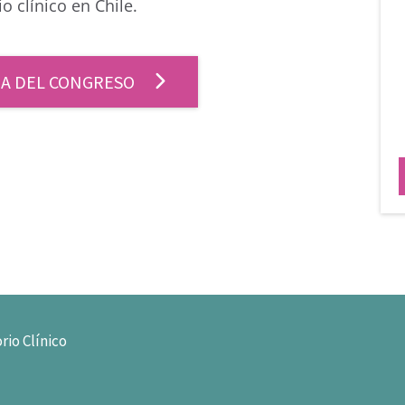
o clínico en Chile.
INA DEL CONGRESO
rio Clínico