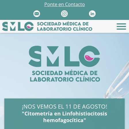
Ponte en Contacto
¡NOS VEMOS EL 11 DE AGOSTO!
"Citometría en Linfohistiocitosis
hemofagocítica"