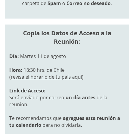
carpeta de
Spam
o
Correo no deseado
.
Copia los Datos de Acceso a la
Reunión:
Día:
Martes 11 de agosto
Hora:
18:30 hrs. de Chile
(revisa el horario de tu país aquí)
Link de Acceso:
Será enviado por correo
un día antes
de la
reunión.
Te recomendamos que
agregues esta reunión a
tu calendario
para no olvidarla.